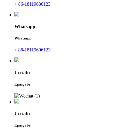
+ 86-18119636123
Whatsapp
Whatsapp
+ 86-18119606123
Urriatu
Epaigabe
Urriatu
Epaigabe