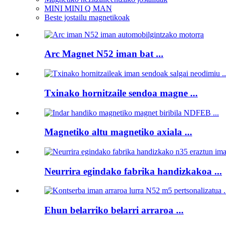
MINI MINI Q MAN
Beste jostailu magnetikoak
Arc Magnet N52 iman bat ...
Txinako hornitzaile sendoa magne ...
Magnetiko altu magnetiko axiala ...
Neurrira egindako fabrika handizkakoa ...
Ehun belarriko belarri arraroa ...