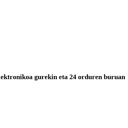
lektronikoa gurekin eta 24 orduren buruan